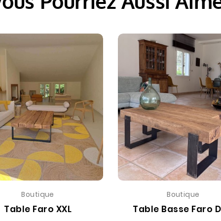
ous Pourriez Aussi Aim
Boutique
Boutique
Table Faro XXL
Table Basse Faro 