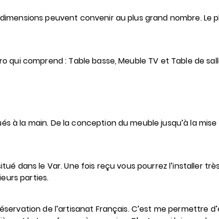
es dimensions peuvent convenir au plus grand nombre. Le
Faro qui comprend : Table basse, Meuble TV et Table de sal
ués à la main. De la conception du meuble jusqu’à la mis
itué dans le Var. Une fois reçu vous pourrez l’installer tr
sieurs parties.
préservation de l’artisanat Français. C’est me permettre 