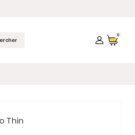
0
ercher
o Thin