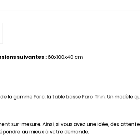
sions suivantes :
60x100x40 cm
e la gamme Faro, la table basse Faro Thin. Un modèle qu
ent sur-mesure. Ainsi, si vous avez une idée, des attentes
 répondre au mieux à votre demande.