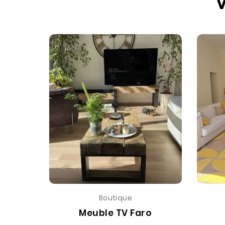
V
Boutique
Meuble TV Faro