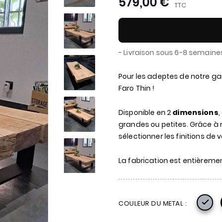
579,00 €
TTC
- Livraison sous 6-8 semaine
Pour les adeptes de notre ga
Faro Thin !
Disponible en 2
dimensions
,
grandes ou petites. Grâce à 
sélectionner les finitions de 
La fabrication est entièreme

COULEUR DU METAL :
