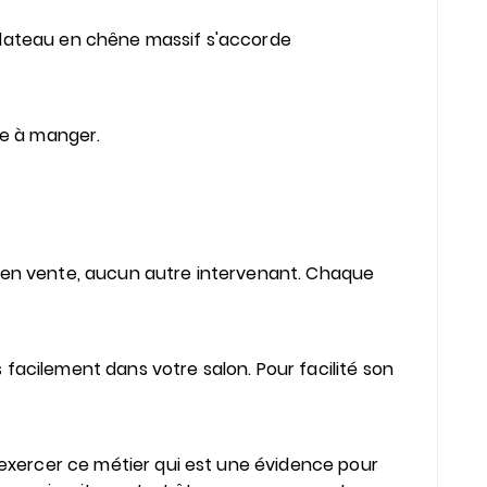
 plateau en chêne massif s'accorde
le à manger.
e en vente, aucun autre intervenant. Chaque
ès facilement dans votre salon. Pour facilité son
d’exercer ce métier qui est une évidence pour