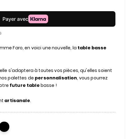
s
mme Faro, en voici une nouvelle, la
table basse
 elle s'adaptera à toutes vos pièces, qu'elles soient
nos palettes de
personnalisation
, vous pourrez
votre
future table
basse !
nt
artisanale
.