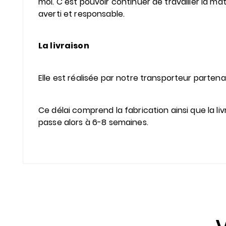
moi. C’est pouvoir continuer de travailler la ma
averti et responsable.
La livraison
Elle est réalisée par notre transporteur partenai
Ce délai comprend la fabrication ainsi que la l
passe alors à 6-8 semaines.