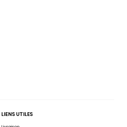
x
LIENS UTILES
Livraison