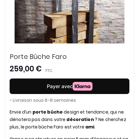
Porte Bûche Faro
259,00 €
TTC
- Livraison sous 6-8 semaines
Envie d’un
porte bûche
design et tendance, qui ne
dénotera pas dans votre
décoration
? Ne cherchez
plus, le porte bûche Faro est votre
ami
.